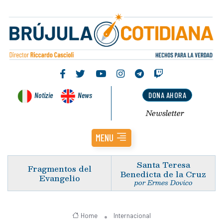
Notizie
News
DONA AHORA
Newsletter
MENU
Santa Teresa
Fragmentos del
Benedicta de la Cruz
Evangelio
por Ermes Dovico
Home
Internacional