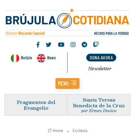
Notizie
News
DONA AHORA
Newsletter
MENU
Santa Teresa
Fragmentos del
Benedicta de la Cruz
Evangelio
por Ermes Dovico
Home
Ecclesia