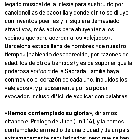
legado musical de la Iglesia para sustituirlo por
cancioncillas de pacotilla y donde el rito se diluye
con inventos pueriles y ni siquiera demasiado
atractivos, más aptos para ahuyentar a los
vecinos que para acercar a los «alejados».
Barcelona estaba llena de hombres «de nuestro
tiempo» (habiendo desaparecido, por razones de
edad, los de otros tiempos) y es de suponer que la
poderosa
epifanía
de la Sagrada Familia haya
conmovido el corazón de cada uno, incluidos los
«alejados», y precisamente por su poder
evocador, incluso difícil de explicar con palabras.
«Hemos contemplado su gloria»
, diríamos
citando el Prólogo de Juan (Jn 1,14), y la hemos
contemplado en medio de una ciudad y de un país
extremadamente secularizados, pero que se han