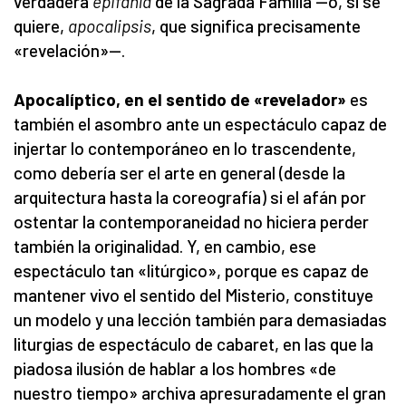
verdadera
epifanía
de la Sagrada Familia —o, si se
quiere,
apocalipsis
, que significa precisamente
«revelación»—.
Apocalíptico, en el sentido de «revelador»
es
también el asombro ante un espectáculo capaz de
injertar lo contemporáneo en lo trascendente,
como debería ser el arte en general (desde la
arquitectura hasta la coreografía) si el afán por
ostentar la contemporaneidad no hiciera perder
también la originalidad. Y, en cambio, ese
espectáculo tan «litúrgico», porque es capaz de
mantener vivo el sentido del Misterio, constituye
un modelo y una lección también para demasiadas
liturgias de espectáculo de cabaret, en las que la
piadosa ilusión de hablar a los hombres «de
nuestro tiempo» archiva apresuradamente el gran