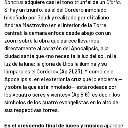
Sanctus
adquiere casi el tono triunfal de un
Gloria.
Si hay un triunfo, es el del Cordero inmolado
(diseñado por Gaudí y realizado por el italiano
Andrea Mastrovito) en el interior de la Torre
central: la cámara enfoca desde abajo con un
zoom sobre la obra que parece llevarnos
directamente al corazón del Apocalipsis, a la
ciudad santa que «no necesita la luz del sol, ni la
luz de la luna: la gloria de Dios la ilumina y su
lámpara es el Cordero» (Ap 21,23). Y como en el
Apocalipsis, en el exterior la cruz que lo encierra —
y sobre la que está inmolado— está rodeada por
los «cuatro seres vivientes» (Ap 5,6), es decir, los
símbolos de los cuatro evangelistas en lo alto de
sus respectivas torres.
En el crescendo final de luces y música
aparece