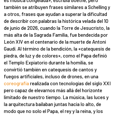
es música congelada», escribía Goethe, pero
también se atribuyen frases similares a Schelling y
a otros, frases que ayudan a superar la dificultad
de describir con palabras la histórica velada del 10
de junio de 2026, cuando la Torre de Jesucristo, la
más alta de la Sagrada Familia, fue bendecida por
León XIV en el centenario de la muerte de Antoni
Gaudí. Al término de la bendición, la «catequesis de
piedra, de luz y de colores», como el Papa definió
el Templo Expiatorio durante la homilía, se
convirtió también en catequesis de cantos y
fuegos artificiales, incluso de drones, en una
coreografía
realizada con tecnologías del siglo XXI
pero capaz de elevarnos más allá del horizonte
limitado de nuestro tiempo. La música, las luces y
la arquitectura bailaban juntas hacia lo alto, de
modo que no solo el Papa, el rey y la reina, y los