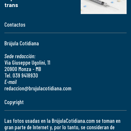
trans
Contactos
Brújula Cotidiana
Sede redacción:
Via Giuseppe Ugolini, 11
20900 Monza - MB
Tel. 039 9418930
E-mail
redaccion@brujulacotidiana.com
Copyright
Las fotos usadas en la BrújulaCotidiana.com se toman en
gran parte de Internet y, por lo tanto, se consideran de