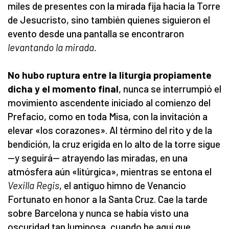
miles de presentes con la mirada fija hacia la Torre
de Jesucristo, sino también quienes siguieron el
evento desde una pantalla se encontraron
levantando la mirada.
No hubo ruptura entre la liturgia propiamente
dicha y el momento final
, nunca se interrumpió el
movimiento ascendente iniciado al comienzo del
Prefacio, como en toda Misa, con la invitación a
elevar «los corazones». Al término del rito y de la
bendición, la cruz erigida en lo alto de la torre sigue
—y seguirá— atrayendo las miradas, en una
atmósfera aún «litúrgica», mientras se entona el
Vexilla Regis
, el antiguo himno de Venancio
Fortunato en honor a la Santa Cruz. Cae la tarde
sobre Barcelona y nunca se había visto una
oscuridad tan luminosa, cuando he aquí que