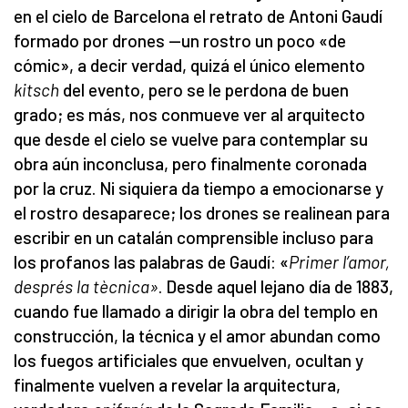
en el cielo de Barcelona el retrato de Antoni Gaudí
formado por drones —un rostro un poco «de
cómic», a decir verdad, quizá el único elemento
kitsch
del evento, pero se le perdona de buen
grado; es más, nos conmueve ver al arquitecto
que desde el cielo se vuelve para contemplar su
obra aún inconclusa, pero finalmente coronada
por la cruz. Ni siquiera da tiempo a emocionarse y
el rostro desaparece; los drones se realinean para
escribir en un catalán comprensible incluso para
los profanos las palabras de Gaudí: «
Primer l’amor,
després la tècnica»
. Desde aquel lejano día de 1883,
cuando fue llamado a dirigir la obra del templo en
construcción, la técnica y el amor abundan como
los fuegos artificiales que envuelven, ocultan y
finalmente vuelven a revelar la arquitectura,