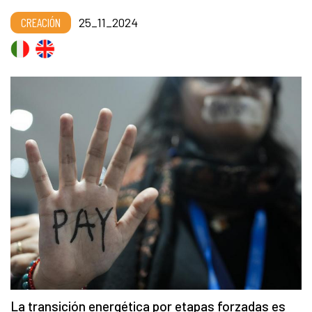
CREACIÓN
25_11_2024
La transición energética por etapas forzadas es