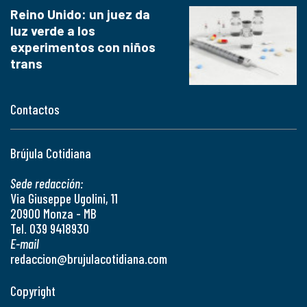
Reino Unido: un juez da
luz verde a los
experimentos con niños
trans
Contactos
Brújula Cotidiana
Sede redacción:
Via Giuseppe Ugolini, 11
20900 Monza - MB
Tel. 039 9418930
E-mail
redaccion@brujulacotidiana.com
Copyright