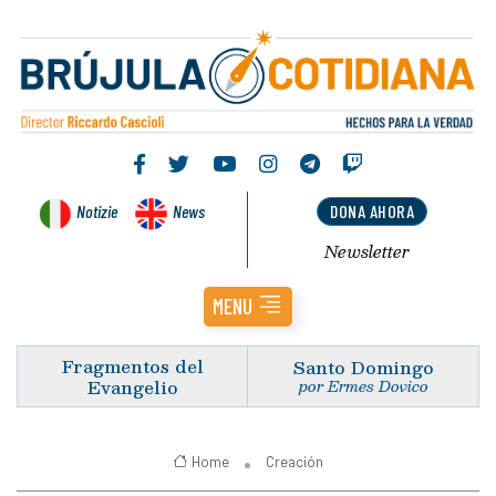
Notizie
News
DONA AHORA
Newsletter
MENU
Fragmentos del
Santo Domingo
Evangelio
por Ermes Dovico
Home
Creación