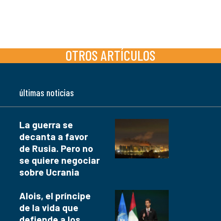
OTROS ARTÍCULOS
últimas noticias
La guerra se
decanta a favor
de Rusia. Pero no
se quiere negociar
sobre Ucrania
Alois, el príncipe
de la vida que
defiende a los