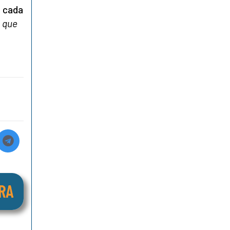
, cada
l que