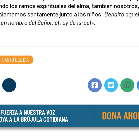
ndo los ramos espirituales del alma, también nosotros
aclamamos santamente junto a los niños:
Ben
dito aque
 en nombre del Señor, el rey de Israel
».
SANTO DEL DÍA