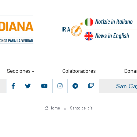
Notizie
in Italiano
IR A
News
in English
Secciones
Colaboradores
Dona
San Ca
Home
Santo del día