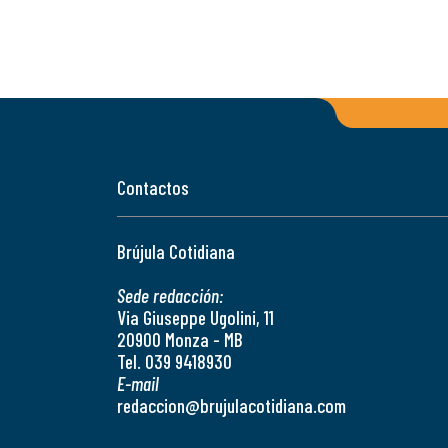
Contactos
Brújula Cotidiana
Sede redacción:
Via Giuseppe Ugolini, 11
20900 Monza - MB
Tel. 039 9418930
E-mail
redaccion@brujulacotidiana.com