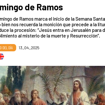
mingo de Ramos
mingo de Ramos marca el inicio de la Semana Santa
bien nos recuerda la monición que precede a la litu
duce la procesión: “Jesús entra en Jerusalén para 
imiento al misterio de la muerte y Resurrección”.
O DEL DÍA
13_04_2025