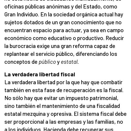
oficinas públicas anónimas y del Estado, como
Gran Individuo. En la sociedad orgánica actual hay
sujetos dotados de un gran conocimiento que no
encuentran espacio para actuar, ya sea en campo
económico como educativo o productivo. Reducir
la burocracia exige una gran reforma capaz de
replantear el servicio público, diferenciando los
conceptos de
público
y
estatal.
La verdadera libertad fiscal
La verdadera libertad por la que hay que combatir
también en esta fase de recuperación es la fiscal.
No sólo hay que evitar un impuesto patrimonial,
sino también el mantenimiento de una fiscalidad
estatal mezquina y opresiva. El sistema fiscal debe
ser proporcional a las empresas y las familias, no
a los individuos. Hacienda debe recuperar sus