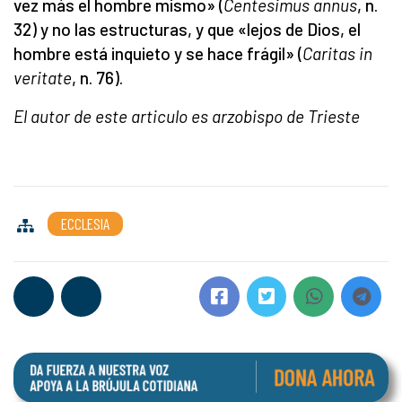
vez más el hombre mismo» (
Centesimus annus
, n.
32) y no las estructuras, y que «lejos de Dios, el
hombre está inquieto y se hace frágil» (
Caritas in
veritate
, n. 76).
El autor de este articulo es arzobispo de Trieste
ECCLESIA