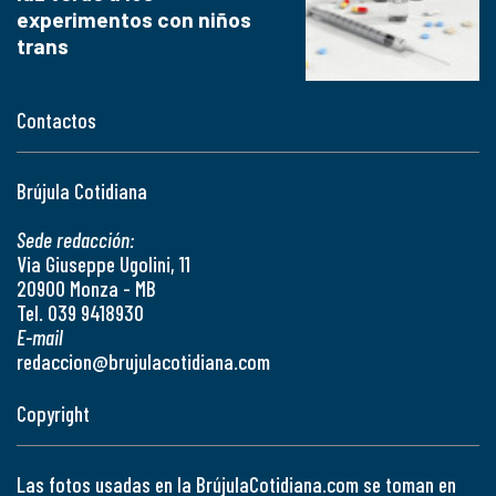
experimentos con niños
trans
Contactos
Brújula Cotidiana
Sede redacción:
Via Giuseppe Ugolini, 11
20900 Monza - MB
Tel. 039 9418930
E-mail
redaccion@brujulacotidiana.com
Copyright
Las fotos usadas en la BrújulaCotidiana.com se toman en