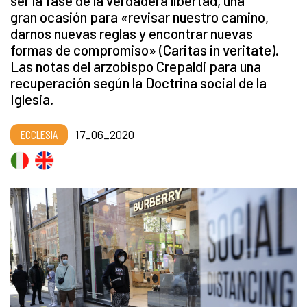
ser la fase de la verdadera libertad, una
gran ocasión para «revisar nuestro camino,
darnos nuevas reglas y encontrar nuevas
formas de compromiso» (Caritas in veritate).
Las notas del arzobispo Crepaldi para una
recuperación según la Doctrina social de la
Iglesia.
ECCLESIA
17_06_2020