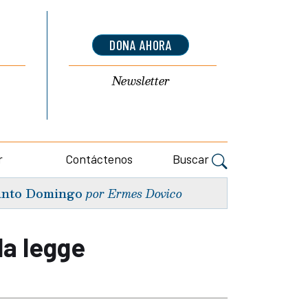
DONA AHORA
Newsletter
r
Contáctenos
Buscar
nto Domingo
por Ermes Dovico
la legge