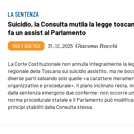
LA SENTENZA
Suicidio, la Consulta mutila la legge tosca
fa un assist al Parlamento
Giacomo Rocchi
VIDA Y BIOÉTICA
31_12_2025
La Corte Costituzionale non annulla integralmente la le
regionale della Toscana sul suicidio assistito, ma ne boc
diverse parti salvando solo quelle «a carattere merame
organizzativo e procedurale». Il piano inclinato resta, 
dalla sentenza emergono due conferme: non occorre u
norma procedurale statale e il Parlamento può modificar
principi stabiliti dalla Consulta stessa.