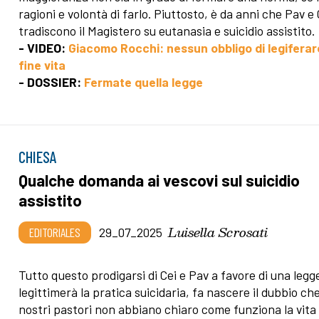
ragioni e volontà di farlo. Piuttosto, è da anni che Pav e 
tradiscono il Magistero su eutanasia e suicidio assistito.
- VIDEO:
Giacomo Rocchi: nessun obbligo di legiferar
fine vita
- DOSSIER:
Fermate quella legge
CHIESA
Qualche domanda ai vescovi sul suicidio
assistito
Luisella Scrosati
EDITORIALES
29_07_2025
Tutto questo prodigarsi di Cei e Pav a favore di una legg
legittimerà la pratica suicidaria, fa nascere il dubbio che
nostri pastori non abbiano chiaro come funziona la vita