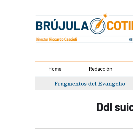
Home
Redacción
Fragmentos del Evangelio
Ddl sui