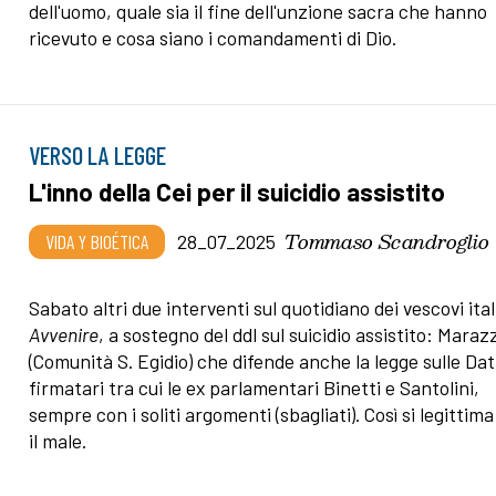
dell'uomo, quale sia il fine dell'unzione sacra che hanno
ricevuto e cosa siano i comandamenti di Dio.
VERSO LA LEGGE
L'inno della Cei per il suicidio assistito
Tommaso Scandroglio
VIDA Y BIOÉTICA
28_07_2025
Sabato altri due interventi sul quotidiano dei vescovi ital
Avvenire
, a sostegno del ddl sul suicidio assistito: Marazz
(Comunità S. Egidio) che difende anche la legge sulle Dat,
firmatari tra cui le ex parlamentari Binetti e Santolini,
sempre con i soliti argomenti (sbagliati). Così si legittima
il male.