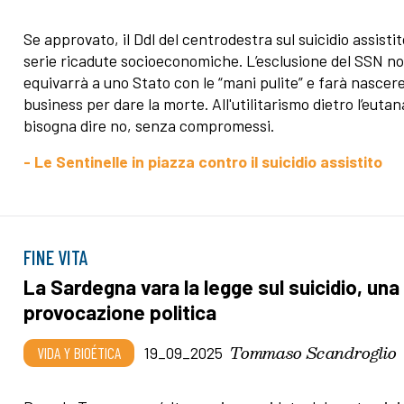
Se approvato, il Ddl del centrodestra sul suicidio assisti
serie ricadute socioeconomiche. L’esclusione del SSN n
equivarrà a uno Stato con le “mani pulite” e farà nascer
business per dare la morte. All'utilitarismo dietro l’eutan
bisogna dire no, senza compromessi.
- Le Sentinelle in piazza contro il suicidio assistito
FINE VITA
La Sardegna vara la legge sul suicidio, una
provocazione politica
Tommaso Scandroglio
VIDA Y BIOÉTICA
19_09_2025