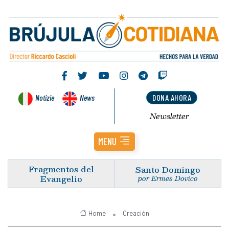
Notizie
News
DONA AHORA
Newsletter
MENU
Fragmentos del
Santo Domingo
Evangelio
por Ermes Dovico
Home
Creación