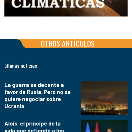
OTROS ARTÍCULOS
últimas noticias
La guerra se decanta a
favor de Rusia. Pero no se
quiere negociar sobre
Ucrania
Alois, el príncipe de la
vida que defiende a los