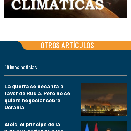
OTROS ARTÍCULOS
últimas noticias
La guerra se decanta a
favor de Rusia. Pero no se
quiere negociar sobre
Ucrania
Alois, el príncipe de la