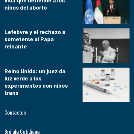
vida que defiende a los
niños del aborto
Lefebvre y el rechazo a
someterse al Papa
reinante
Reino Unido: un juez da
luz verde a los
experimentos con niños
trans
Contactos
Brújula Cotidiana