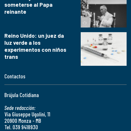
someterse al Papa
reinante
Reino Unido: un juez da
luz verde a los
experimentos con niños
trans
Contactos
Brújula Cotidiana
Sede redacción:
Via Giuseppe Ugolini, 11
20900 Monza - MB
Tel. 039 9418930