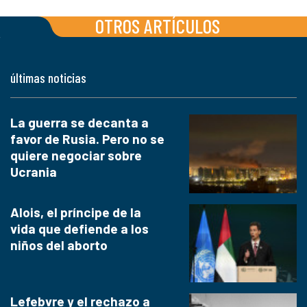
OTROS ARTÍCULOS
últimas noticias
La guerra se decanta a
favor de Rusia. Pero no se
quiere negociar sobre
Ucrania
Alois, el príncipe de la
vida que defiende a los
niños del aborto
Lefebvre y el rechazo a