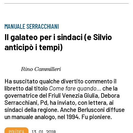
MANUALE SERRACCHIANI
Il galateo per i sindaci (e Silvio
anticipò i tempi)
Rino Cammilleri
Ha suscitato qualche divertito commento il
libretto dal titolo
Come fare quando…
che la
governatrice del Friuli Venezia Giulia, Debora
Serracchiani, Pd, ha inviato, con lettera, ai
sindaci della regione. Anche Berlusconi diffuse
un manuale analogo, nel 1994. Fu pioniere.
POLÍTICA
13_01_2018