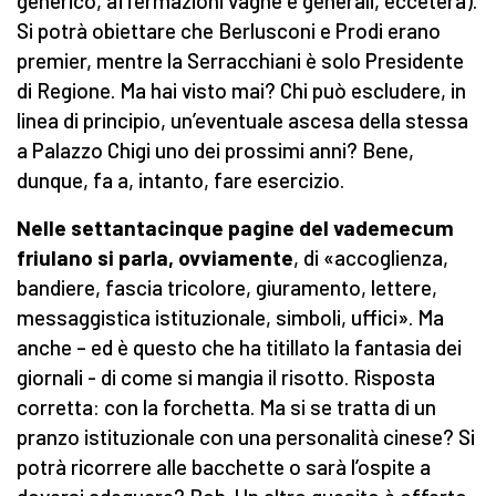
generico, affermazioni vaghe e generali, eccetera).
Si potrà obiettare che Berlusconi e Prodi erano
premier, mentre la Serracchiani è solo Presidente
di Regione. Ma hai visto mai? Chi può escludere, in
linea di principio, un’eventuale ascesa della stessa
a Palazzo Chigi uno dei prossimi anni? Bene,
dunque, fa a, intanto, fare esercizio.
Nelle settantacinque pagine del vademecum
friulano si parla, ovviamente
, di «accoglienza,
bandiere, fascia tricolore, giuramento, lettere,
messaggistica istituzionale, simboli, uffici». Ma
anche – ed è questo che ha titillato la fantasia dei
giornali - di come si mangia il risotto. Risposta
corretta: con la forchetta. Ma si se tratta di un
pranzo istituzionale con una personalità cinese? Si
potrà ricorrere alle bacchette o sarà l’ospite a