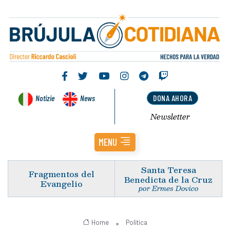
Notizie
News
DONA AHORA
Newsletter
MENU
Santa Teresa
Fragmentos del
Benedicta de la Cruz
Evangelio
por Ermes Dovico
Home
Política