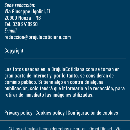
Sede redacción:
Via Giuseppe Ugolini, 11
20900 Monza - MB
Tel. 039 9418930
E-mail
redaccion@brujulacotidiana.com
Copyright
Las fotos usadas en la BrújulaCotidiana.com se toman en
gran parte de Internet y, por lo tanto, se consideran de
dominio público. Si tiene algo en contra de alguna
publicación, solo tendrá que informarlo a la redacción, para
retirar de inmediato las imágenes utilizadas.
Privacy policy
|
Cookies policy
|
Configuración de cookies
© Los artículos tienen derechos de autor - Omni Die srl - Via