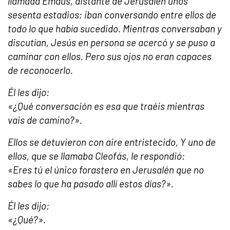
llamada Emaús, distante de Jerusalén unos
sesenta estadios; iban conversando entre ellos de
todo lo que había sucedido. Mientras conversaban y
discutían, Jesús en persona se acercó y se puso a
caminar con ellos. Pero sus ojos no eran capaces
de reconocerlo.
Él les dijo:
«¿Qué conversación es esa que traéis mientras
vais de camino?».
Ellos se detuvieron con aire entristecido, Y uno de
ellos, que se llamaba Cleofás, le respondió:
«Eres tú el único forastero en Jerusalén que no
sabes lo que ha pasado allí estos días?».
Él les dijo:
«¿Qué?».