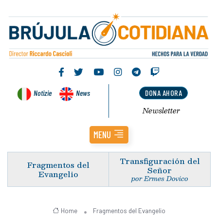
Notizie
News
DONA AHORA
Newsletter
MENU
Transfiguración del
Fragmentos del
Señor
Evangelio
por Ermes Dovico
Home
Fragmentos del Evangelio