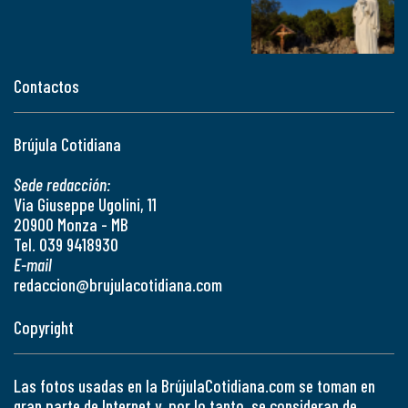
Contactos
Brújula Cotidiana
Sede redacción:
Via Giuseppe Ugolini, 11
20900 Monza - MB
Tel. 039 9418930
E-mail
redaccion@brujulacotidiana.com
Copyright
Las fotos usadas en la BrújulaCotidiana.com se toman en
gran parte de Internet y, por lo tanto, se consideran de