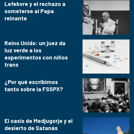
Lefebvre y el rechazo a
someterse al Papa
reinante
Reino Unido: un juez da
luz verde a los
experimentos con niños
trans
¿Por qué escribimos
tanto sobre la FSSPX?
El oasis de Medjugorje y el
desierto de Satanás