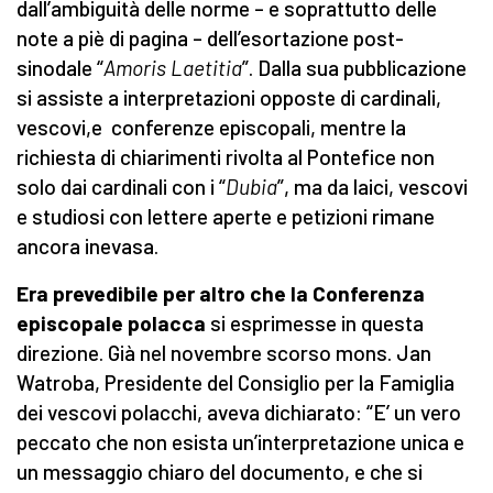
dall’ambiguità delle norme – e soprattutto delle
note a piè di pagina – dell’esortazione post-
sinodale “
Amoris Laetitia
”. Dalla sua pubblicazione
si assiste a interpretazioni opposte di cardinali,
vescovi,e conferenze episcopali, mentre la
richiesta di chiarimenti rivolta al Pontefice non
solo dai cardinali con i “
Dubia
”, ma da laici, vescovi
e studiosi con lettere aperte e petizioni rimane
ancora inevasa.
Era prevedibile per altro che la Conferenza
episcopale polacca
si esprimesse in questa
direzione. Già nel novembre scorso mons. Jan
Watroba, Presidente del Consiglio per la Famiglia
dei vescovi polacchi, aveva dichiarato: “E’ un vero
peccato che non esista un’interpretazione unica e
un messaggio chiaro del documento, e che si