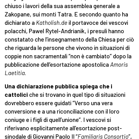
chiuso i lavori della sua assemblea generale a
Zakopane, sui monti Tatra. E secondo quanto ha
dichiarato a
Katholish.de
il portavoce dei vescovi
polacchi, Pawel Rytel-Andrianik, i presuli hanno
constatato che l’insegnamento della Chiesa per ciò
che riguarda le persone che vivono in situazioni di
coppie non sacramentali “non è cambiato” dopo la
pubblicazione dell’esortazione apostolica
Amoris
Laetitia
.
Una dichiarazione pubblica spiega che i
cattolici
che si trovano in quel tipo di situazioni
dovrebbero essere guidati “Verso una vera
conversione e a una riconciliazione con il loro
coniuge e i figli di quell’unione”. I vescovi si
riferivano esplicitamente all’esortazione post-
sinodale di Giovanni Paolo II “
Familiaris Consortio
”,